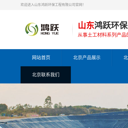
欢迎进入山东鸿跃环保工程有限公司官网！
山东
鸿跃环保
从事土工材料系列产品
网站首页
北京产品展示
北
北京联系我们