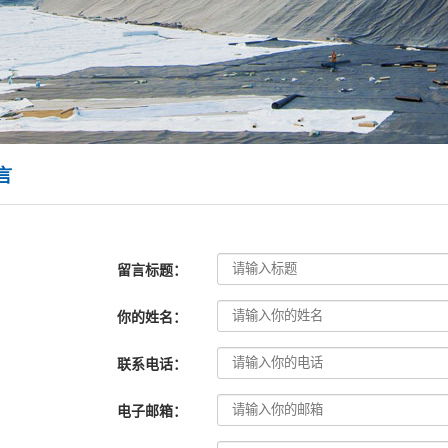
言
留言标题：
你的姓名：
联系电话：
电子邮箱：