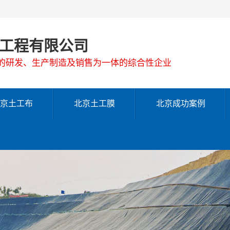
工程有限公司
的研发、生产制造及销售为一体的综合性企业
京土工布
北京土工膜
北京成功案例