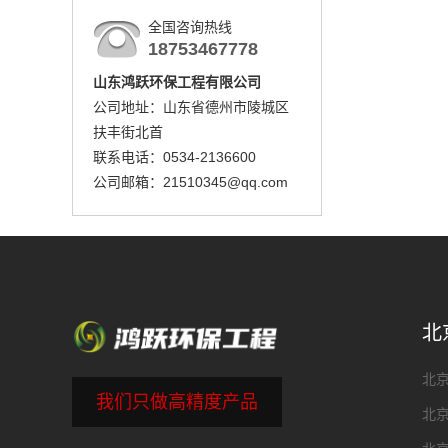
全国咨询热线
18753467778
山东鸿跃环保工程有限公司
公司地址：山东省德州市陵城区
扶丰街北首
联系电话：0534-2136600
公司邮箱：21510345@qq.com
北
北
我们只做高精度产品
北