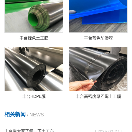
丰台绿色土工膜
丰台蓝色防渗膜
丰台HDPE膜
丰台高密度聚乙烯土工膜
相关新闻
/ NEWS
丰台带大家了解一下土工布
[ 2025-02-27 ]