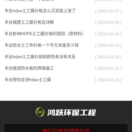
丰台hdpe土工膜价格怎么又双叒上涨了
[ 2025-02-27 ]
丰台城建土工膜价格及详解
[ 2024-04-30 ]
丰台影响HDPE土工膜价格的原因（原材料）
[ 2024-04-26 ]
丰台防水土工布价格一个平方米是多少钱
[ 2024-04-24 ]
丰台hdpe土工膜价格和颜色有没有关系
[ 2024-04-23 ]
丰台隧道防水板的焊接施工
[ 2024-04-21 ]
丰台带你走进hdpe土工膜
[ 2024-04-21 ]
我们只做高精度产品