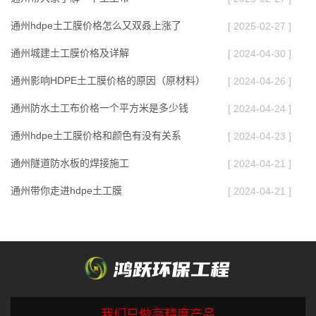
通州hdpe土工膜价格怎么又双叒上涨了
[ 2025-02-27 ]
通州城建土工膜价格及详解
[ 2024-04-30 ]
通州影响HDPE土工膜价格的原因（原材料）
[ 2024-04-26 ]
通州防水土工布价格一个平方米是多少钱
[ 2024-04-24 ]
通州hdpe土工膜价格和颜色有没有关系
[ 2024-04-23 ]
通州隧道防水板的焊接施工
[ 2024-04-21 ]
通州带你走进hdpe土工膜
[ 2024-04-21 ]
我们只做高精度产品