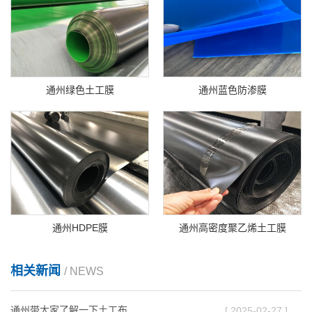
通州绿色土工膜
通州蓝色防渗膜
通州HDPE膜
通州高密度聚乙烯土工膜
相关新闻
/ NEWS
通州带大家了解一下土工布
[ 2025-02-27 ]